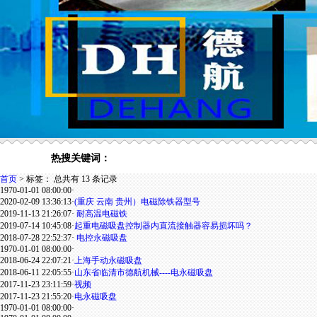
热搜关键词：
首页
>
标签：
总共有 13 条记录
1970-01-01 08:00:00
·
2020-02-09 13:36:13
·
(重庆 云南 贵州）电磁除铁器型号
2019-11-13 21:26:07
·
耐高温电磁铁
2019-07-14 10:45:08
·
起重电磁吸盘控制器内直流接触器容易损坏吗？
2018-07-28 22:52:37
·
电控永磁吸盘
1970-01-01 08:00:00
·
2018-06-24 22:07:21
·
上海手动永磁吸盘
2018-06-11 22:05:55
·
山东省临清市德航机械----电永磁吸盘
2017-11-23 23:11:59
·
视频
2017-11-23 21:55:20
·
电永磁吸盘
1970-01-01 08:00:00
·